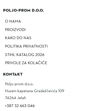
Poljo-prom d.o.o.
O NAMA
PROIZVODI
KAKO DO NAS
POLITIKA PRIVATNOSTI
STIHL KATALOG 2026
PRIVOLE ZA KOLAČIĆE
Kontakt
Poljo-prom d.o.o.
Husein kapetana Gradaščevića 109
74264 Jelah
+387 32 663 046