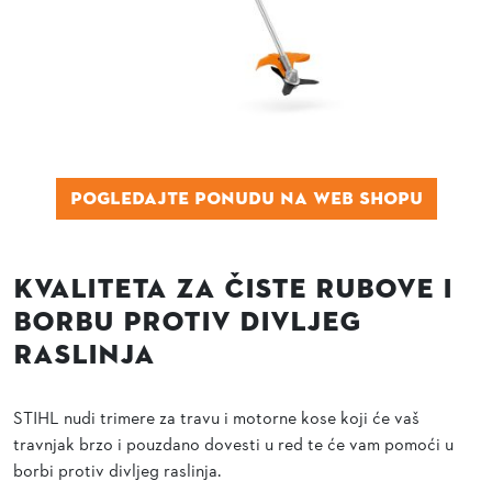
Pogledajte ponudu na web shopu
Kvaliteta za Čiste Rubove i
Borbu protiv Divljeg
Raslinja
STIHL nudi trimere za travu i motorne kose koji će vaš
travnjak brzo i pouzdano dovesti u red te će vam pomoći u
borbi protiv divljeg raslinja.