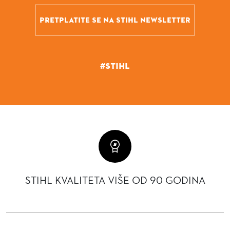
PRETPLATITE SE NA STIHL NEWSLETTER
#STIHL
STIHL KVALITETA VIŠE OD 90 GODINA